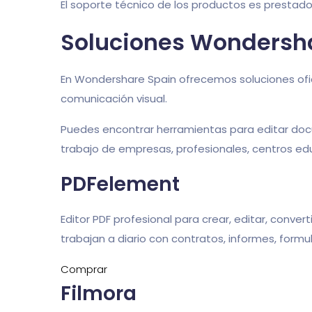
El soporte técnico de los productos es prestad
Soluciones Wondersha
En Wondershare Spain ofrecemos soluciones ofic
comunicación visual.
Puedes encontrar herramientas para editar docum
trabajo de empresas, profesionales, centros edu
PDFelement
Editor PDF profesional para crear, editar, conve
trabajan a diario con contratos, informes, formu
Comprar
Filmora