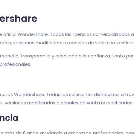
dershare
e oficial Wondershare. Todas las licencias comercializadas
zadas, versiones modificadas o canales de venta no verifica
encillo, transparente y orientado a la confianza, tanto pa
profesionales.
oductos Wondershare. Todas las soluciones distribuidas a t
as, versiones modificadas o canales de venta no verificados.
encia
 más de 6 años, ayudando a empresas, profesionales, centro