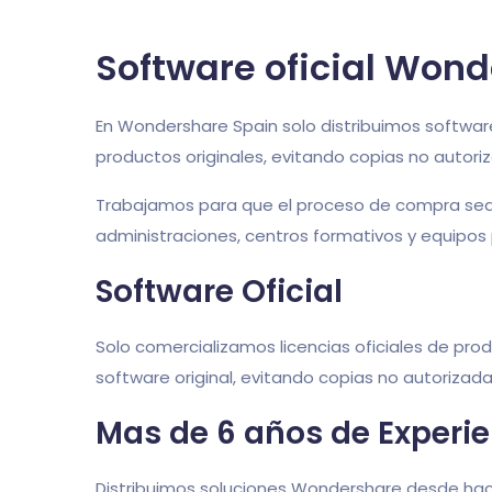
Software oficial Won
En Wondershare Spain solo distribuimos softwar
productos originales, evitando copias no autori
Trabajamos para que el proceso de compra sea s
administraciones, centros formativos y equipos 
Software Oficial
Solo comercializamos licencias oficiales de pr
software original, evitando copias no autorizad
Mas de 6 años de Experi
Distribuimos soluciones Wondershare desde hace