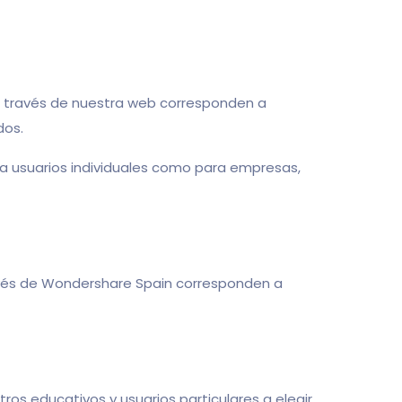
 a través de nuestra web corresponden a
dos.
ra usuarios individuales como para empresas,
ravés de Wondershare Spain corresponden a
s educativos y usuarios particulares a elegir