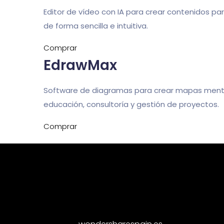
Editor de vídeo con IA para crear contenidos pa
de forma sencilla e intuitiva.
Comprar
EdrawMax
Software de diagramas para crear mapas mental
educación, consultoría y gestión de proyectos.
Comprar