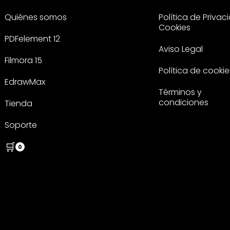
Quiénes somos
Política de Privac
Cookies
PDFelement 12
Aviso Legal
Filmora 15
Política de cookie
EdrawMax
Términos y
condiciones
Tienda
Soporte
🛒
0