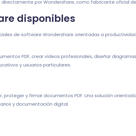
o directamente por Wondershare, como fabricante oficial de
re disponibles
iales de software Wondershare orientadas a productividad,
entos PDF, crear vídeos profesionales, diseñar diagramas, 
cativos y usuarios particulares.
rtir, proteger y firmar documentos PDF. Una solución orienta
larios y documentación digital.