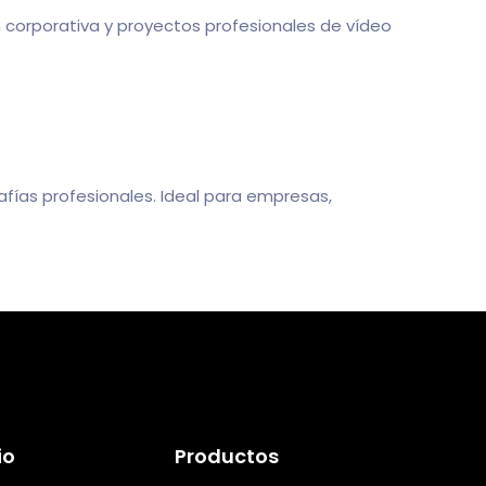
n corporativa y proyectos profesionales de vídeo
ías profesionales. Ideal para empresas,
io
Productos