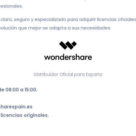
esionales.
claro, seguro y especializado para adquirir licencias ofici
a solución que mejor se adapta a sus necesidades.
Distribuidor Oficial para España
e 08:00 a 15:00.
sharespain.es
licencias originales.