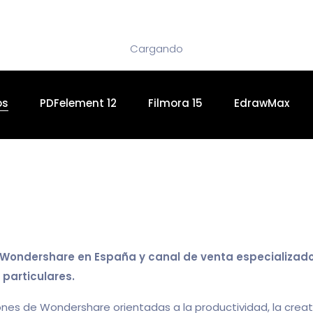
Cargando
os
PDFelement 12
Filmora 15
EdrawMax
e Wondershare en España y canal de venta especializado
 particulares.
iones de Wondershare orientadas a la productividad, la creati