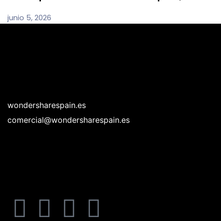
junio 5, 2026
wondersharespain.es
comercial@wondersharespain.es